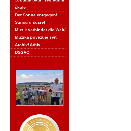
Schulumbau/ Pregradnja
škole
Der Sonne entgegen/
Suncu u susret
Musik verbindet die Welt/
Muzika povezuje svit
Archiv/ Arhiv
DSGVO