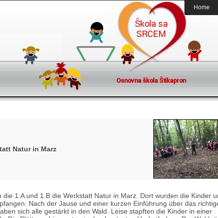
Home
att Natur in Marz
die 1.A und 1.B die Werkstatt Natur in Marz. Dort wurden die Kinder 
fangen. Nach der Jause und einer kurzen Einführung über das richtig
aben sich alle gestärkt in den Wald. Leise stapften die Kinder in einer