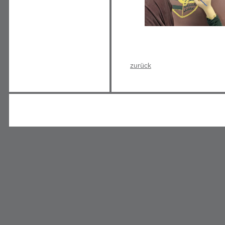
zurück