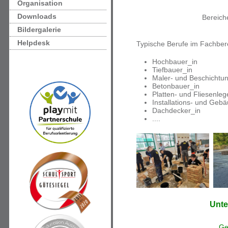
Organisation
Downloads
Bereic
Bildergalerie
Helpdesk
Typische Berufe im Fachbere
Hochbauer_in
Tiefbauer_in
Maler- und Beschichtun
Betonbauer_in
Platten- und Fliesenleg
Installations- und Geb
Dachdecker_in
....
Unte
Ge