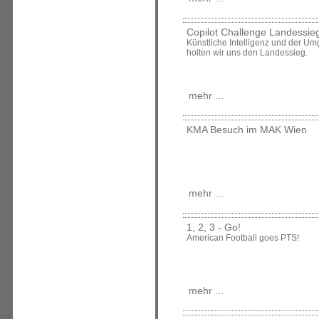
Copilot Challenge Landessie
Künstliche Intelligenz und der Um
holten wir uns den Landessieg.
mehr ...
KMA Besuch im MAK Wien
mehr ...
1, 2, 3 - Go!
American Football goes PTS!
mehr ...