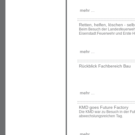
mehr ...
Retten, helfen, löschen - sel
Beim Besuch der Landesfeuerwehr
Eisenstadt Feuerwehr und Erste Hi
mehr ...
Rückblick Fachbereich Bau
mehr ...
KMD goes Future Factory
Die KMD war zu Besuch in der Fut
abwechslungsreichen Tag.
mehr ...