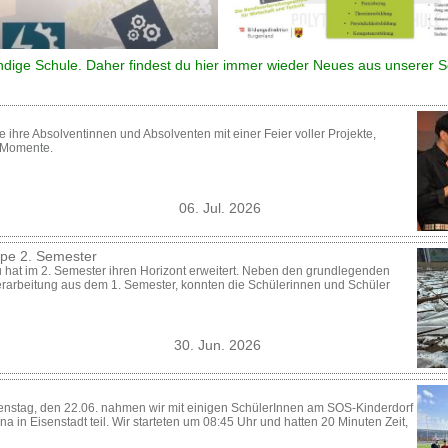
endige Schule. Daher findest du hier immer wieder Neues aus
unserer S
 ihre Absolventinnen und Absolventen mit einer Feier voller Projekte,
 Momente.
06. Jul. 2026
ppe 2. Semester
hat im 2. Semester ihren Horizont erweitert. Neben den grundlegenden
verarbeitung aus dem 1. Semester, konnten die Schülerinnen und Schüler
30. Jun. 2026
enstag, den 22.06. nahmen wir mit einigen SchülerInnen am SOS-Kinderdorf
ena in Eisenstadt teil. Wir starteten um 08:45 Uhr und hatten 20 Minuten Zeit,