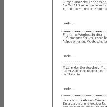
Burgenländische Landessiege
Die Top 3 Plätze der Wettbewerbs
1), Bau (Platz 2) und Holz/Bau (Pla
mehr ...
Englische Wegbeschreibungen
Die Lernenden der KMC haben bei
Präpositionen und Wegbeschreibu
mehr ...
ME2 in der Berufsschule Mat
Die ME2 besuchte heute die Beruf
Fachbereiche.
mehr ...
Besuch im Triebwerk Wiener 
Ein spannender und kreativer Tag 