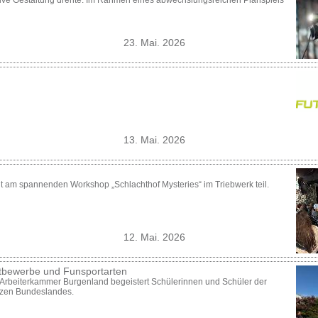
ive Gestaltung drehte. Im Rahmen eines abwechslungsreichen Planspiels
23. Mai. 2026
13. Mai. 2026
 am spannenden Workshop „Schlachthof Mysteries“ im Triebwerk teil.
12. Mai. 2026
tbewerbe und Funsportarten
r Arbeiterkammer Burgenland begeistert Schülerinnen und Schüler der
nzen Bundeslandes.