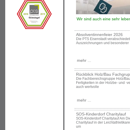
Wir sind auch eine sehr leb
Absolventinnenfeier 2026
Die PTS Eisenstadt verabschiedete
Auszeichnungen und besonderer
mehr ...
Rückblick Holz/Bau Fachgru
Die Fachbereichsgruppe Holz/Bau 
Fertigkeiten in der Holzbe- und -
auch wertvolle
mehr ...
SOS-Kinderdorf Charitylauf
SOS-Kinderdorf Charitylauf Am Di
Charitylauf in der Leichtathletikar
um