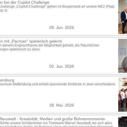
r bei der Copilot Challenge
challenge „Copilot-Challenge“ gehen im Burgenland an unsere ME2 (Platz
tz 3)
09. Jun. 2026
 mit „Pacman“ spielerisch gelernt
 diesem Englischthema die Möglichkeit gehabt, die Räumlichen
ngen spielerisch zu üben.
02. Jun. 2026
tersburg
sschule Mattersburg und erhielt spannende Einblicke in zwei verschiedene
28. Mai. 2026
Neustadt - Kreativität, Medien und große Bühnenmomente
führte unsere SchülerInnen ins Triebwerk Wiener Neustadt, wo sich alles