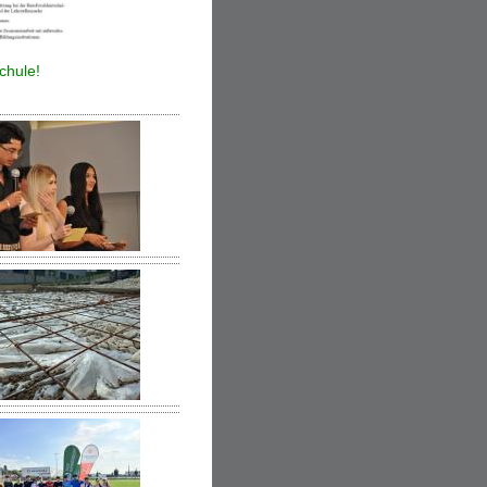
chule!