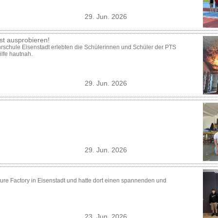
29. Jun. 2026
bst ausprobieren!
schule Eisenstadt erlebten die Schülerinnen und Schüler der PTS
lfe hautnah.
29. Jun. 2026
29. Jun. 2026
ure Factory in Eisenstadt und hatte dort einen spannenden und
23. Jun. 2026