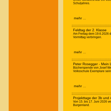
Schuljahres.
mehr ...
Feldtag der 2. Klasse
Am Freitag dem 19.6.2026 dur
Vormittag verbringen.
mehr ...
Peter Rosegger - Mein
Bücherspende von Josef Wei
Volksschule Exemplare sei
mehr ...
Projekttage der 3b und 
Von 15. bis 17. Juni 2026 v
Burgenland.