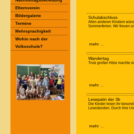
Nachmittagsbetreuung
Elternverein
Bildergalerie
Schulabschluss
Allen anderen Kindern wüns
Termine
Sommerferien. Wir freuen u
Mehrsprachigkeit
Wohin nach der
mehr ...
Volksschule?
Wandertag
Trotz großer Hitze machte s
mehr ...
Lesepatin der 3b
Die Kinder lesen ihr beson
Lesestunden. Durch ihre Unte
mehr ...