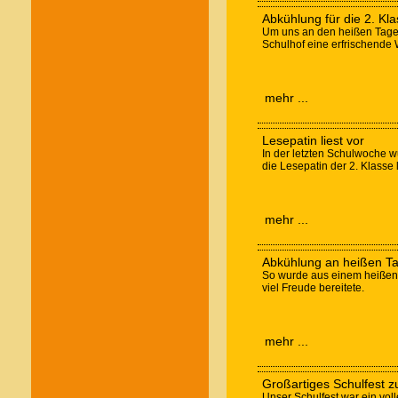
Abkühlung für die 2. Kl
Um uns an den heißen Tagen
Schulhof eine erfrischende 
mehr ...
Lesepatin liest vor
In der letzten Schulwoche w
die Lesepatin der 2. Klasse 
mehr ...
Abkühlung an heißen T
So wurde aus einem heißen 
viel Freude bereitete.
mehr ...
Großartiges Schulfest 
Unser Schulfest war ein vol