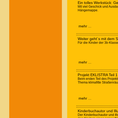
Ein tolles Werkstück:
Mit viel Geschick und Ausda
Hängemappe.
mehr ...
Weiter geht´s mit dem
Für die Kinder der 3b-Klas
mehr ...
Projekt EKLISTRA Teil 1
Beim ersten Teil des Projekt
Thema klimafitte Straßenrä
mehr ...
Kinderbuchautor und Illu
Der Kinderbuchautor und Illu