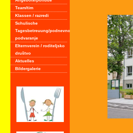
Angebote/ponude
Team/tim
Klassen / razredi
Schulische
Tagesbetreuung/podnevno
podvaranje
Elternverein / roditeljsko
društvo
Aktuelles
Bildergalerie