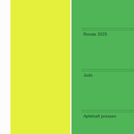
Rorate 2025
Judo
Apfelsaft pressen