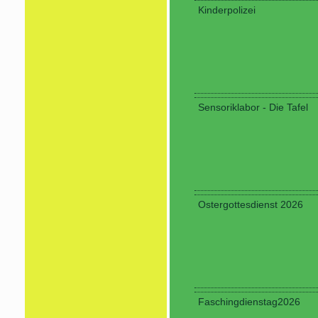
Kinderpolizei
Sensoriklabor - Die Tafel
Ostergottesdienst 2026
Faschingdienstag2026