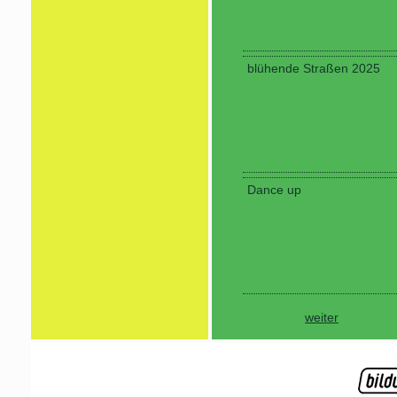
blühende Straßen 2025
Dance up
weiter