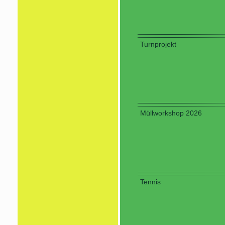
Turnprojekt
Müllworkshop 2026
Tennis