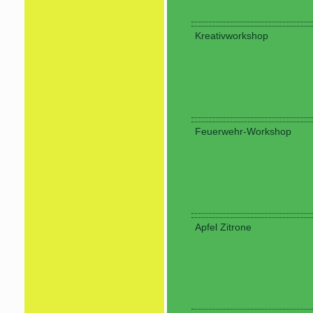
Kreativworkshop
Feuerwehr-Workshop
Apfel Zitrone