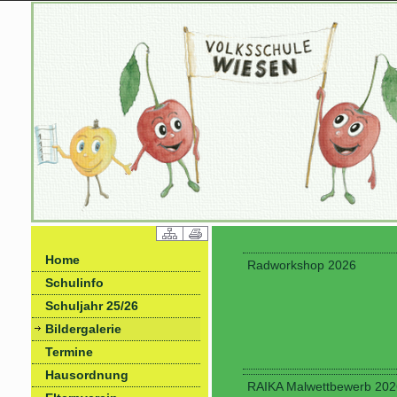
Home
Radworkshop 2026
Schulinfo
Schuljahr 25/26
Bildergalerie
Termine
Hausordnung
RAIKA Malwettbewerb 202