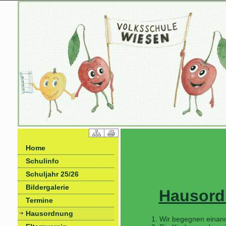
Home
Schulinfo
Schuljahr 25/26
Bildergalerie
Hausord
Termine
Hausordnung
Wir begegnen einand