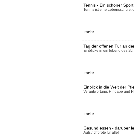
Tennis - Ein schöner Sport
Tennis ist eine Lebensschule, 
mehr ...
Tag der offenen Tür an de
Einblicke in ein lebendiges Sc
mehr ...
Einblick in die Welt der Pf
Verantwortung, Hingabe und 
mehr ...
Gesund essen - darüber l
Aufstrichbrote für alle!