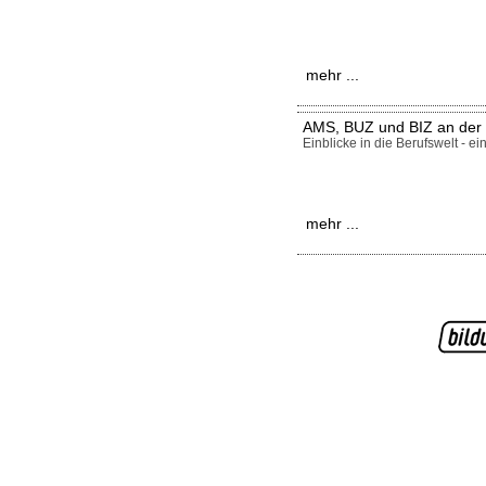
mehr ...
AMS, BUZ und BIZ an de
Einblicke in die Berufswelt - ei
mehr ...