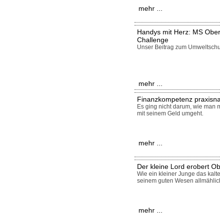
mehr ...
Handys mit Herz: MS Oberp
Challenge
Unser Beitrag zum Umweltschu
mehr ...
Finanzkompetenz praxisna
Es ging nicht darum, wie man m
mit seinem Geld umgeht.
mehr ...
Der kleine Lord erobert Ob
Wie ein kleiner Junge das kalte
seinem guten Wesen allmählic
mehr ...