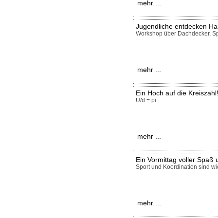
mehr ...
Jugendliche entdecken H
Workshop über Dachdecker, Sp
mehr ...
Ein Hoch auf die Kreiszahl
U/d = pi
mehr ...
Ein Vormittag voller Spa
Sport und Koordination sind wic
mehr ...