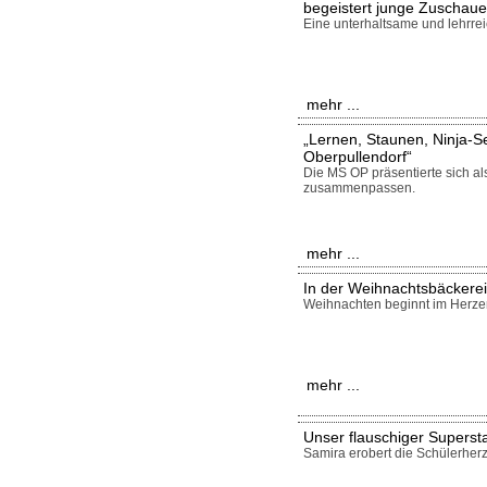
begeistert junge Zuschaue
Eine unterhaltsame und lehrrei
mehr ...
„Lernen, Staunen, Ninja-S
Oberpullendorf“
Die MS OP präsentierte sich a
zusammenpassen.
mehr ...
In der Weihnachtsbäckerei
Weihnachten beginnt im Herze
mehr ...
Unser flauschiger Supersta
Samira erobert die Schülerher