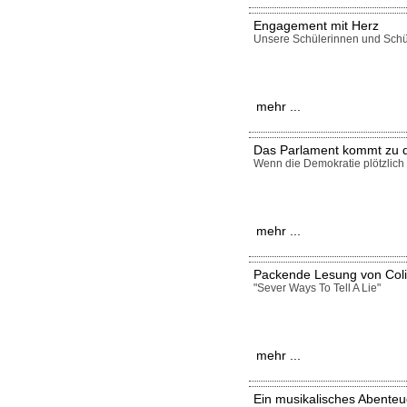
Engagement mit Herz
Unsere Schülerinnen und Schü
mehr ...
Das Parlament kommt zu d
Wenn die Demokratie plötzlich
mehr ...
Packende Lesung von Coli
"Sever Ways To Tell A Lie"
mehr ...
Ein musikalisches Abenteue