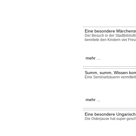
Eine besondere Märchens
Der Besuch in der Stadtbiblio
bereitete den Kindern viel Freu
mehr ...
Summ, summ, Wissen kom
Eine Seminarbäuerin vermittelt
mehr ...
Eine besondere Ungarisch 
Die Osterjause hat super gesc