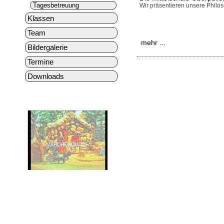
Tagesbetreuung
Wir präsentieren unsere Philos
Klassen
Team
mehr ...
Bildergalerie
Termine
Downloads