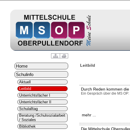
Leitbild
Home
Schulinfo
Aktuell
Leitbild
Durch Reden kommen die
Ein Gespräch über die MS OP: 
Unterrichtsfächer I
Unterrichtsfächer II
Schulalltag
mehr ...
Beratung /Schulsozialarbeit
/ Soziales
Bibliothek
Die Mittelschule Oberpulle