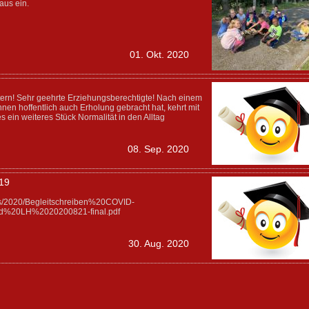
aus ein.
01. Okt. 2020
tern! Sehr geehrte Erziehungsberechtigte! Nach einem
en hoffentlich auch Erholung gebracht hat, kehrt mit
 ein weiteres Stück Normalität in den Alltag
08. Sep. 2020
 19
es/2020/Begleitschreiben%20COVID-
d%20LH%2020200821-final.pdf
30. Aug. 2020