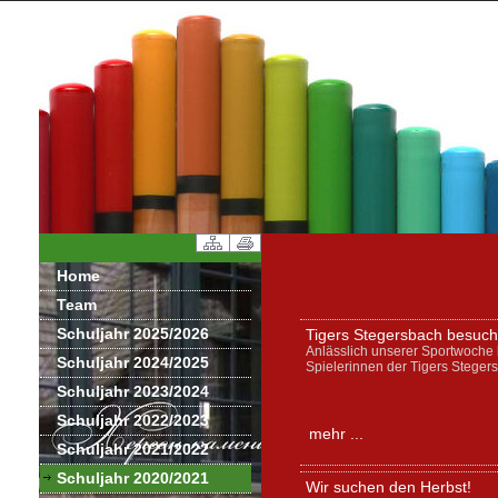
Home
Team
Schuljahr 2025/2026
Tigers Stegersbach besuche
Anlässlich unserer Sportwoche 
Schuljahr 2024/2025
Spielerinnen der Tigers Steger
Schuljahr 2023/2024
Schuljahr 2022/2023
mehr ...
Schuljahr 2021/2022
Schuljahr 2020/2021
Wir suchen den Herbst!