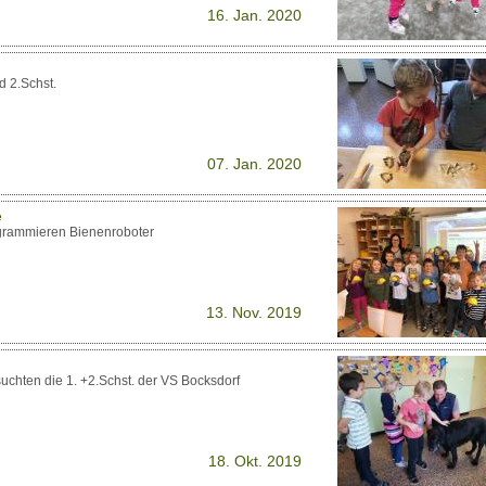
16. Jan. 2020
d 2.Schst.
07. Jan. 2020
e
rogrammieren Bienenroboter
13. Nov. 2019
uchten die 1. +2.Schst. der VS Bocksdorf
18. Okt. 2019