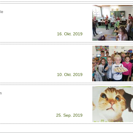
le
16. Okt. 2019
10. Okt. 2019
in
25. Sep. 2019