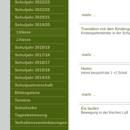
Schuljahr 2022/23
Schuljahr 2021/22
mehr ...
Schuljahr 2020/21
Schuljahr 2019/20
Transition mit den Kinderg
1.Klasse
Kindergartenkinder in der Schu
2.Klasse
Schuljahr 2018/19
mehr ...
Schuljahr 2017/18
Schuljahr 2016/17
Helmi
Schuljahr 2015/16
Helmi besucht die 1.+2.Schst.
Schuljahr 2014/15
Schulpartnerschaft
Bildergalerie
mehr ...
Termine
Schulische
Eis laufen
Bewegung in der frischen Luft
Tagesbetreuung
Verhaltensvereinbarungen