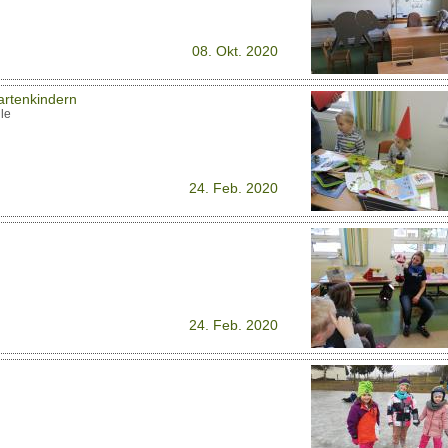
08. Okt. 2020
artenkindern
le
24. Feb. 2020
24. Feb. 2020