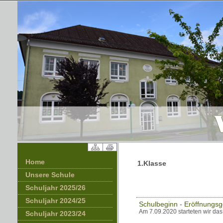
Home
1.Klasse
Unsere Schule
Schuljahr 2025/26
Schuljahr 2024/25
Schulbeginn - Eröffnungsg
Am 7.09.2020 starteten wir das
Schuljahr 2023/24