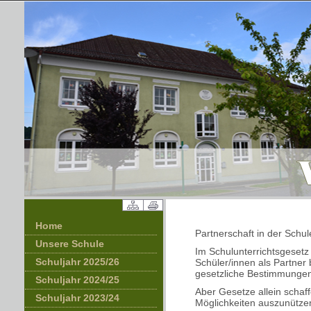
Home
Partnerschaft in der Schul
Unsere Schule
Im Schulunterrichtsgesetz
Schuljahr 2025/26
Schüler/innen als Partne
gesetzliche Bestimmungen
Schuljahr 2024/25
Aber Gesetze allein schaff
Schuljahr 2023/24
Möglichkeiten auszunützen