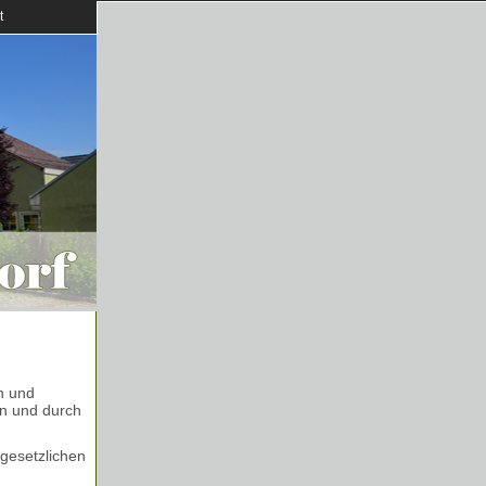
t
n und
en und durch
 gesetzlichen