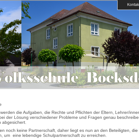
Kontak
e
 werden die Aufgaben, die Rechte und Pflichten der Eltern, Lehrer/inne
r bei der Lösung verschiedener Probleme und Fragen genau beschreib
 abgesichert.
en noch keine Partnerschaft, daher liegt es nun an den Beteiligten, die
, um eine lebendige Schulpartnerschaft zu erreichen.