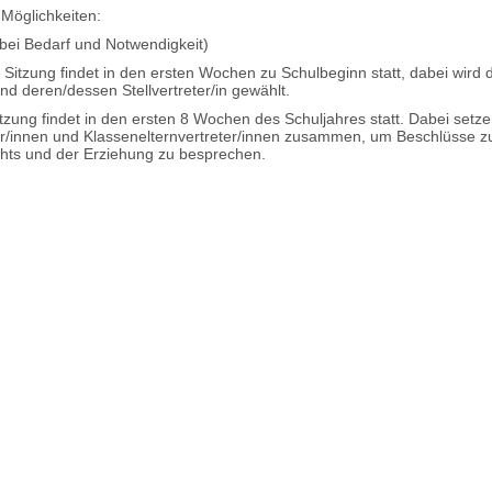
 Möglichkeiten:
 bei Bedarf und Notwendigkeit)
 Sitzung findet in den ersten Wochen zu Schulbeginn statt, dabei wird 
und deren/dessen Stellvertreter/in gewählt.
Sitzung findet in den ersten 8 Wochen des Schuljahres statt. Dabei setze
rer/innen und Klassenelternvertreter/innen zusammen, um Beschlüsse z
chts und der Erziehung zu besprechen.