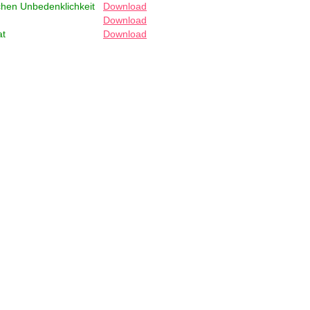
chen Unbedenklichkeit
Download
Download
at
Download