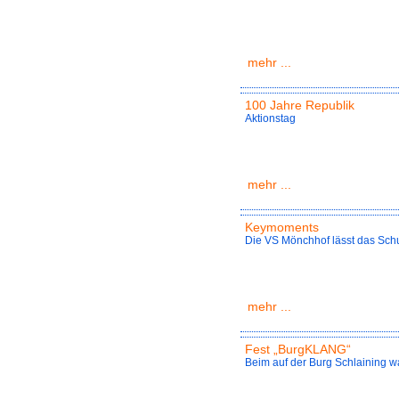
mehr ...
100 Jahre Republik
Aktionstag
mehr ...
Keymoments
Die VS Mönchhof lässt das Sch
mehr ...
Fest „BurgKLANG“
Beim auf der Burg Schlaining w