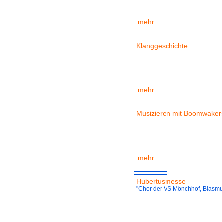
mehr ...
Klanggeschichte
mehr ...
Musizieren mit Boomwaker
mehr ...
Hubertusmesse
"Chor der VS Mönchhof, Blasmus