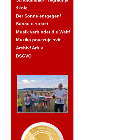
Schulumbau/ Pregradnja
škole
Der Sonne entgegen/
Suncu u susret
Musik verbindet die Welt/
Muzika povezuje svit
Archiv/ Arhiv
DSGVO