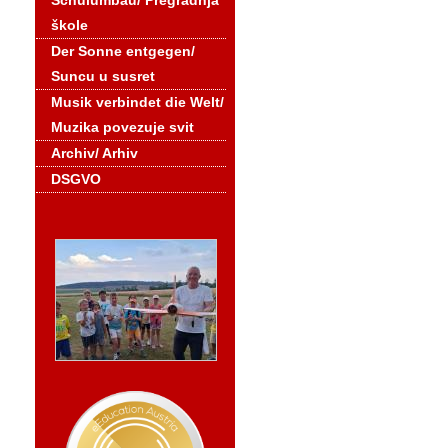
Schulumbau/ Pregradnja
škole
Der Sonne entgegen/
Suncu u susret
Musik verbindet die Welt/
Muzika povezuje svit
Archiv/ Arhiv
DSGVO