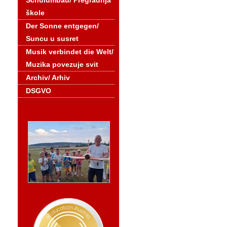
Schulumbau/ Pregradnja
škole
Der Sonne entgegen/
Suncu u susret
Musik verbindet die Welt/
Muzika povezuje svit
Archiv/ Arhiv
DSGVO