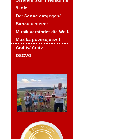
Schulumbau/ Pregradnja
škole
Der Sonne entgegen/
Suncu u susret
Musik verbindet die Welt/
Muzika povezuje svit
Archiv/ Arhiv
DSGVO