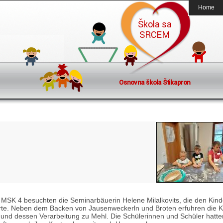
Home
 MSK 4 besuchten die Seminarbäuerin Helene Milalkovits, die den Kin
rte. Neben dem Backen von Jausenweckerln und Broten erfuhren die K
 und dessen Verarbeitung zu Mehl. Die Schülerinnen und Schüler hatten