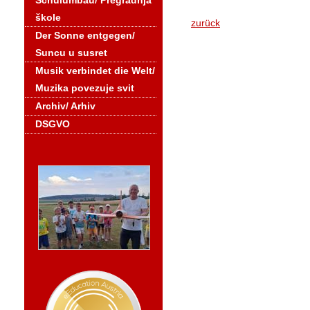
Schulumbau/ Pregradnja
škole
zurück
Der Sonne entgegen/
Suncu u susret
Musik verbindet die Welt/
Muzika povezuje svit
Archiv/ Arhiv
DSGVO