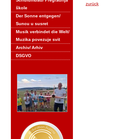
Schulumbau/ Pregradnja
zurück
škole
Der Sonne entgegen/
Suncu u susret
Musik verbindet die Welt/
Muzika povezuje svit
Archiv/ Arhiv
DSGVO