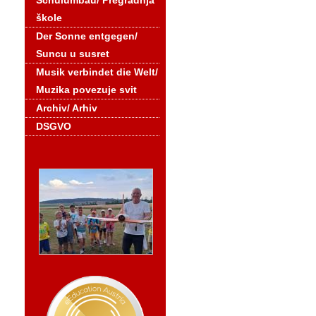
Schulumbau/ Pregradnja
škole
Der Sonne entgegen/
Suncu u susret
Musik verbindet die Welt/
Muzika povezuje svit
Archiv/ Arhiv
DSGVO