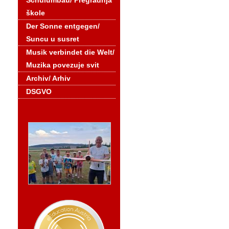
Schulumbau/ Pregradnja
škole
Der Sonne entgegen/
Suncu u susret
Musik verbindet die Welt/
Muzika povezuje svit
Archiv/ Arhiv
DSGVO