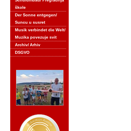
Schulumbau/ Pregradnja
škole
Der Sonne entgegen/
Suncu u susret
Musik verbindet die Welt/
Muzika povezuje svit
Archiv/ Arhiv
DSGVO