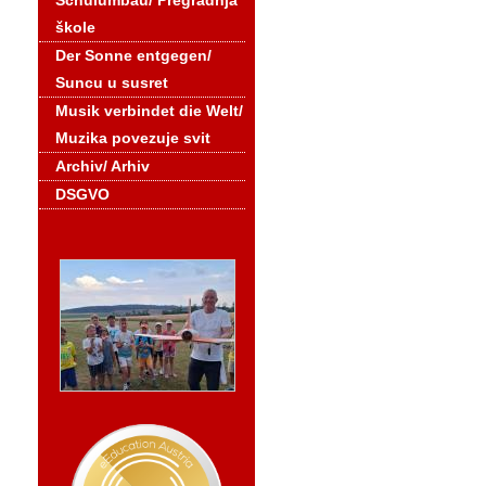
Schulumbau/ Pregradnja
škole
Der Sonne entgegen/
Suncu u susret
Musik verbindet die Welt/
Muzika povezuje svit
Archiv/ Arhiv
DSGVO