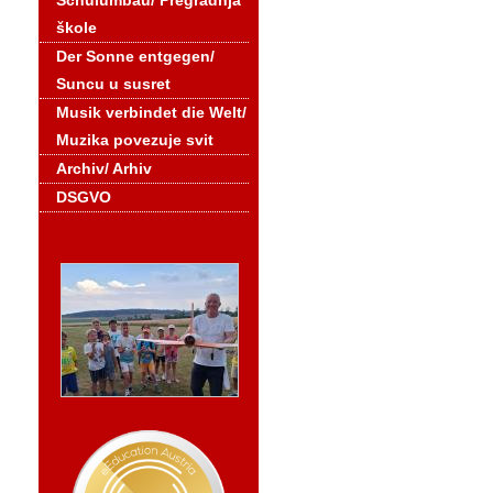
Schulumbau/ Pregradnja
škole
Der Sonne entgegen/
Suncu u susret
Musik verbindet die Welt/
Muzika povezuje svit
Archiv/ Arhiv
DSGVO