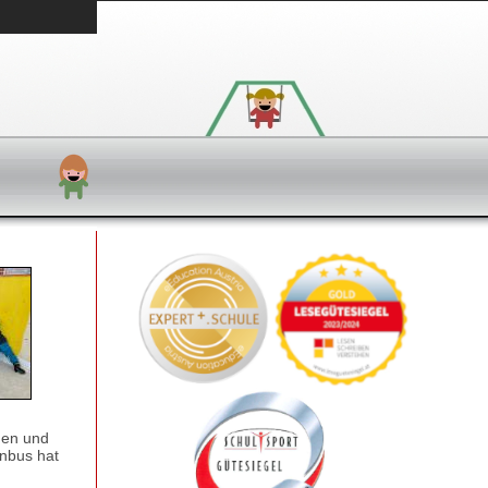
nnen und
enbus hat