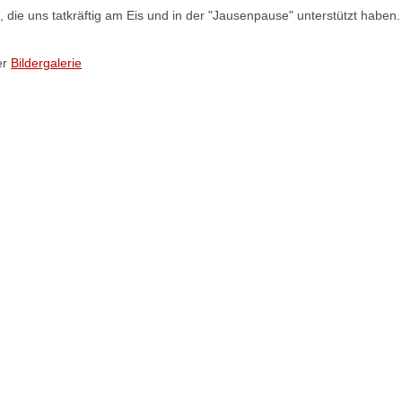
n, die uns tatkräftig am Eis und in der "Jausenpause" unterstützt haben
er
Bildergalerie