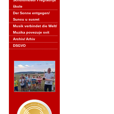
Schulumbau/ Pregradnja
škole
Der Sonne entgegen/
Suncu u susret
Musik verbindet die Welt/
Muzika povezuje svit
Archiv/ Arhiv
DSGVO