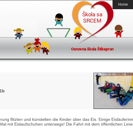
Home
 1b
rung flitzten und künstelten die Kinder über das Eis. Einige Eisläuferi
 Mal mit Eislaufschuhen unterwegs! Die Fahrt mit dem öffentlichen Lini