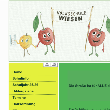
Home
Schulinfo
Schuljahr 25/26
Die Straße ist für ALLE d
Bildergalerie
Termine
Hausordnung
Die Schülerinnen und Schü