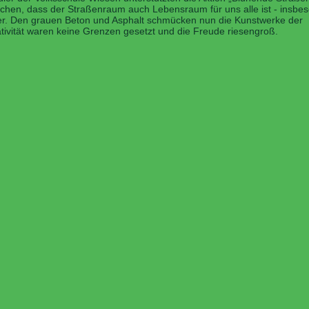
hen, dass der Straßenraum auch Lebensraum für uns alle ist - insbe
er. Den grauen Beton und Asphalt schmücken nun die Kunstwerke der
ativität waren keine Grenzen gesetzt und die Freude riesengroß.