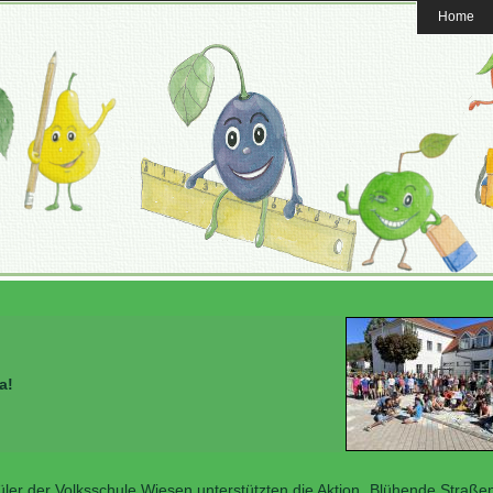
Home
a!
ler der Volksschule Wiesen unterstützten die Aktion „Blühende Straße