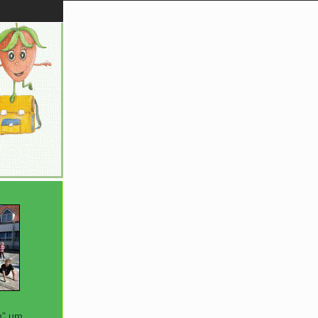
n" um