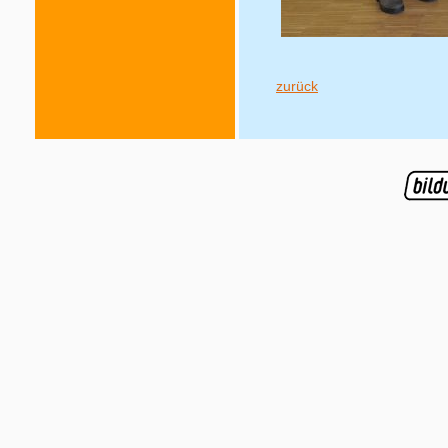
zurück