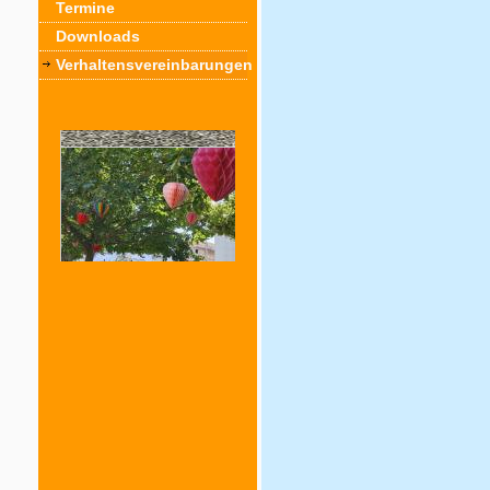
Termine
Downloads
Verhaltensvereinbarungen