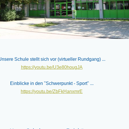
Unsere Schule stellt sich vor (virtueller Rundgang) ...
https://youtu.be/U3e80hougJA
Einblicke in den "Schwerpunkt - Sport" ...
https://youtu.be/ZbFkHanxmrE