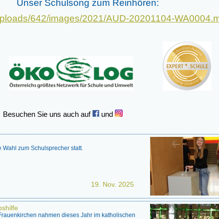
Unser Schulsong zum Reinhören:
1/uploads/642/images/2021/AUD-20201104-WA0004.
e uns auch auf
und
 Wahl zum Schulsprecher statt.
19. Nov. 2025
shilfe
 Frauenkirchen nahmen dieses Jahr im katholischen