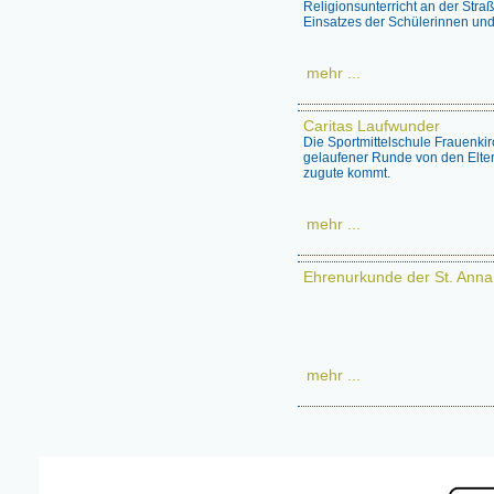
Religionsunterricht an der Stra
Einsatzes der Schülerinnen und
mehr ...
Caritas Laufwunder
Die Sportmittelschule Frauenki
gelaufener Runde von den Elter
zugute kommt.
mehr ...
Ehrenurkunde der St. Anna
mehr ...