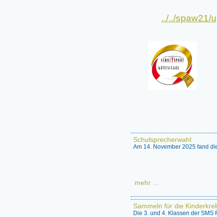
../../spaw2
Besuchen Si
Schulsprecherwahl
Am 14. November 2025 fand die
mehr ...
Sammeln für die Kinderkreb
Die 3. und 4. Klassen der SMS