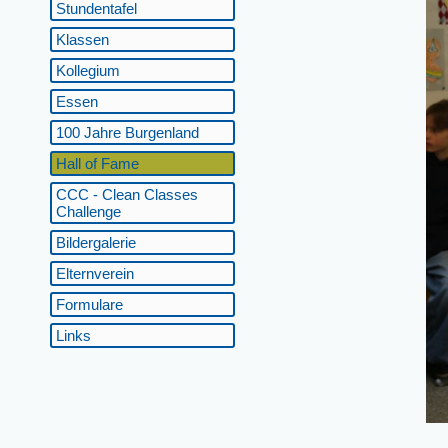
Stundentafel
Klassen
Kollegium
Essen
100 Jahre Burgenland
Hall of Fame
CCC - Clean Classes
Challenge
Bildergalerie
Elternverein
Formulare
Links