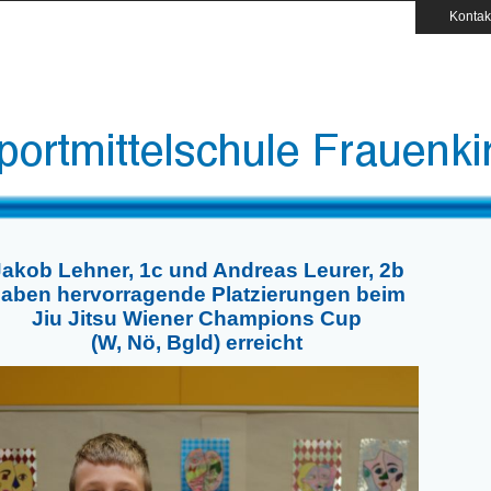
Kontak
Jakob Lehner, 1c und Andreas Leurer, 2b
aben hervorragende Platzierungen beim
Jiu Jitsu Wiener Champions Cup
(W, Nö, Bgld) erreicht