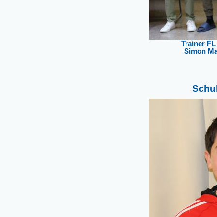
Trainer FL
Simon Mad
Schul