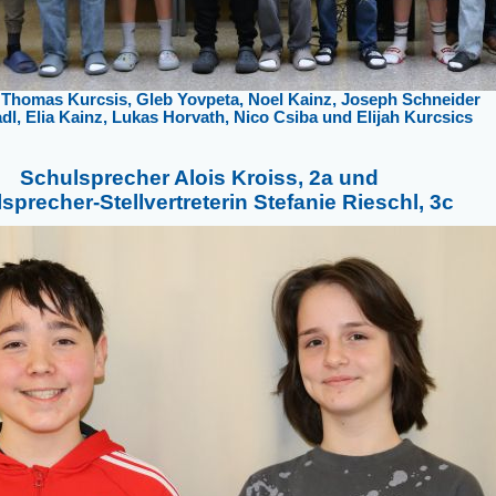
 Thomas Kurcsis, Gleb Yovpeta, Noel Kainz, Joseph Schneider
l, Elia Kainz, Lukas Horvath, Nico Csiba und Elijah Kurcsics
Schulsprecher Alois Kroiss, 2a und
sprecher-Stellvertreterin Stefanie Rieschl, 3c