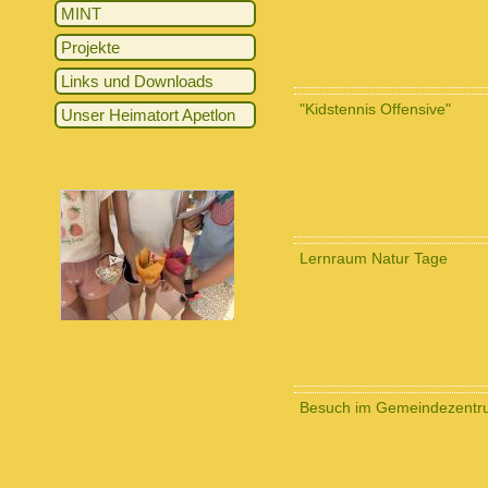
MINT
Projekte
Links und Downloads
"Kidstennis Offensive"
Unser Heimatort Apetlon
Lernraum Natur Tage
Besuch im Gemeindezentr