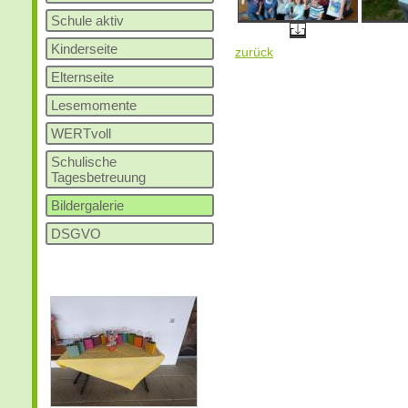
Schule aktiv
Kinderseite
zurück
Elternseite
Lesemomente
WERTvoll
Schulische
Tagesbetreuung
Bildergalerie
DSGVO