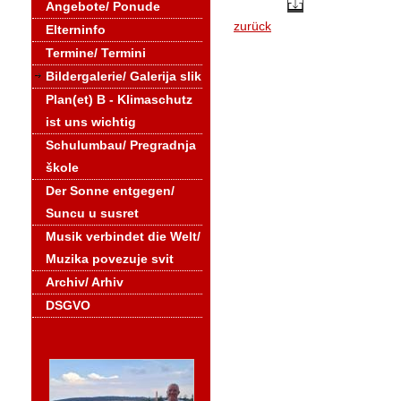
Angebote/ Ponude
zurück
Elterninfo
Termine/ Termini
Bildergalerie/ Galerija slik
Plan(et) B - Klimaschutz
ist uns wichtig
Schulumbau/ Pregradnja
škole
Der Sonne entgegen/
Suncu u susret
Musik verbindet die Welt/
Muzika povezuje svit
Archiv/ Arhiv
DSGVO