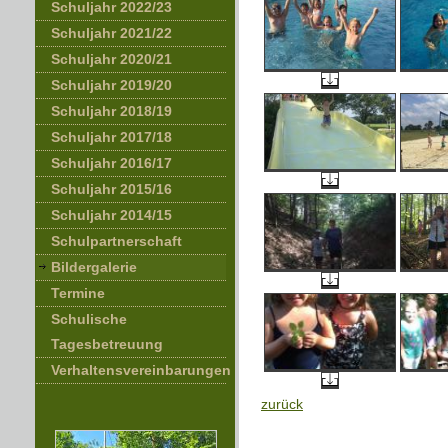
Schuljahr 2022/23
Schuljahr 2021/22
Schuljahr 2020/21
Schuljahr 2019/20
Schuljahr 2018/19
Schuljahr 2017/18
Schuljahr 2016/17
Schuljahr 2015/16
Schuljahr 2014/15
Schulpartnerschaft
Bildergalerie
Termine
Schulische
Tagesbetreuung
Verhaltensvereinbarungen
zurück