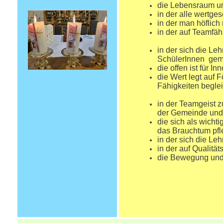
die Lebensraum und
in der alle wertge
in der man höflich
in der auf Teamfäh
in der sich die Le
SchülerInnen gemä
die offen ist für I
die Wert legt auf
Fähigkeiten begleit
in der Teamgeist z
der Gemeinde und d
die sich als wichti
das Brauchtum pfle
in der sich die Le
in der auf Qualitä
die Bewegung und 