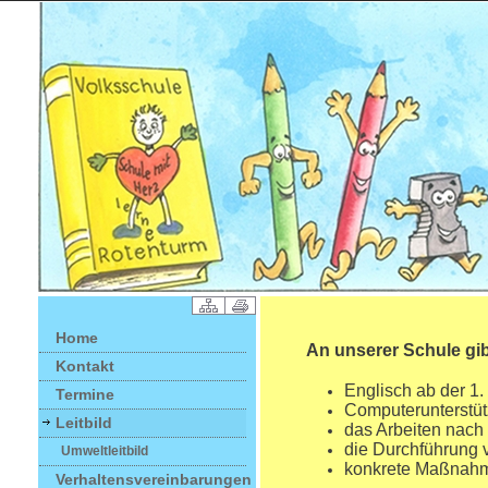
Home
An unserer Schule gibt
Kontakt
Englisch ab der 1.
Termine
Computerunterstüt
Leitbild
das Arbeiten nac
die Durchführung 
Umweltleitbild
konkrete Maßnahm
Verhaltensvereinbarungen