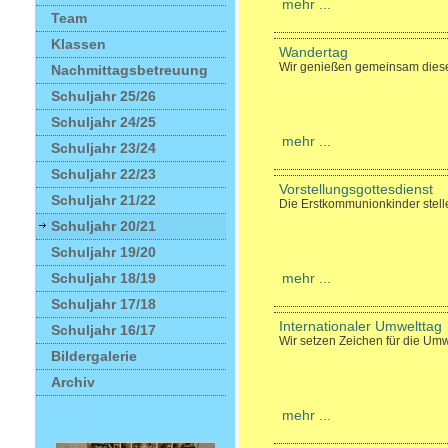
mehr ...
Team
Klassen
Wandertag
Wir genießen gemeinsam dies
Nachmittagsbetreuung
Schuljahr 25/26
Schuljahr 24/25
mehr ...
Schuljahr 23/24
Schuljahr 22/23
Vorstellungsgottesdienst
Schuljahr 21/22
Die Erstkommunionkinder stelle
Schuljahr 20/21
Schuljahr 19/20
Schuljahr 18/19
mehr ...
Schuljahr 17/18
Internationaler Umwelttag
Schuljahr 16/17
Wir setzen Zeichen für die Umw
Bildergalerie
Archiv
mehr ...