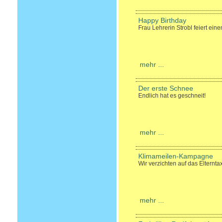
Happy Birthday
Frau Lehrerin Strobl feiert ei
mehr ...
Der erste Schnee
Endlich hat es geschneit!
mehr ...
Klimameilen-Kampagne
Wir verzichten auf das Elterntax
mehr ...