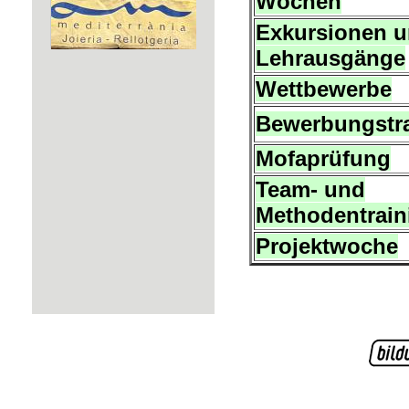
Wochen
Exkursionen 
Lehrausgänge
Wettbewerbe
Bewerbungstr
Mofaprüfung
Team- und
Methodentrain
Projektwoche