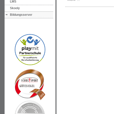
LMS
Skooly
Bildungsserver