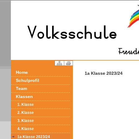
Home
1a Klasse 2023/24
Schulprofil
Team
Klassen
1. Klasse
2. Klasse
3. Klasse
4. Klasse
1a Klasse 2023/24