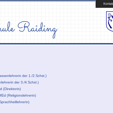
Kontak
ssenlehrerin der 1./2.Schst.)
lehrerin der 3./4.Schst.)
 (Direktorin)
MEd (Religionslehrerin)
prachheillehrerin)