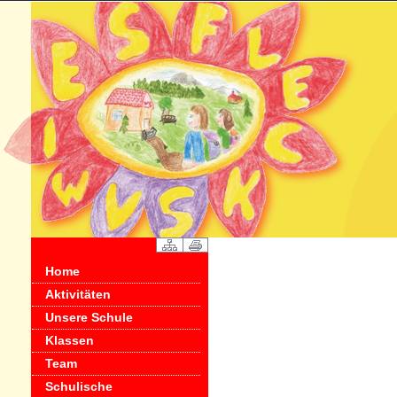
Home
Aktivitäten
Unsere Schule
Klassen
Team
Schulische