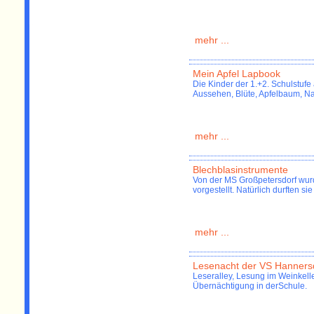
mehr ...
Mein Apfel Lapbook
Die Kinder der 1.+2. Schulstufe
Aussehen, Blüte, Apfelbaum, Na
mehr ...
Blechblasinstrumente
Von der MS Großpetersdorf wurd
vorgestellt. Natürlich durften s
mehr ...
Lesenacht der VS Hanners
Leseralley, Lesung im Weinkel
Übernächtigung in derSchule.