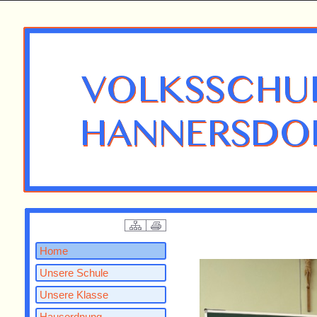
Home
Unsere Schule
Unsere Klasse
Hausordnung