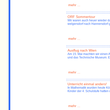
mehr ...
ORF Sommertour
Wir waren auch heuer wieder da
welgersdorf nach Hannersdorf 
mehr ...
Ausflug nach Wien
Am 15. Mai machten wir einen A
und das Technische Museum. Es
mehr ...
Unterricht einmal anders!
In Mathematik wurden heute Kö
Kinder der 4. Schulstufe hatten 
mehr ...