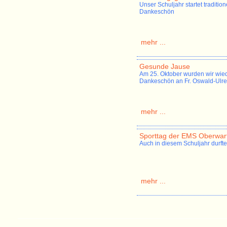
Unser Schuljahr startet traditio
Dankeschön
mehr ...
Gesunde Jause
Am 25. Oktober wurden wir wied
Dankeschön an Fr. Oswald-Ulrei
mehr ...
Sporttag der EMS Oberwar
Auch in diesem Schuljahr durft
mehr ...