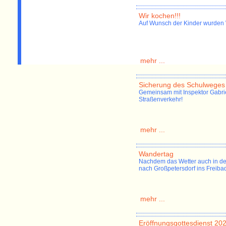
Wir kochen!!!
Auf Wunsch der Kinder wurden W
mehr ...
Sicherung des Schulweges
Gemeinsam mit Inspektor Gabriel
Straßenverkehr!
mehr ...
Wandertag
Nachdem das Wetter auch in de
nach Großpetersdorf ins Freibad
mehr ...
Eröffnungsgottesdienst 20