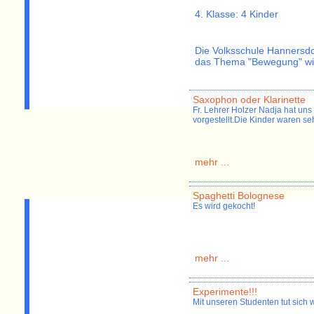
4. Klasse: 4 Kinder
Die Volksschule Hannersdor
das Thema "Bewegung" wird
Saxophon oder Klarinette
Fr. Lehrer Holzer Nadja hat uns
vorgestellt.Die Kinder waren seh
mehr ...
Spaghetti Bolognese
Es wird gekocht!
mehr ...
Experimente!!!
Mit unseren Studenten tut sich w