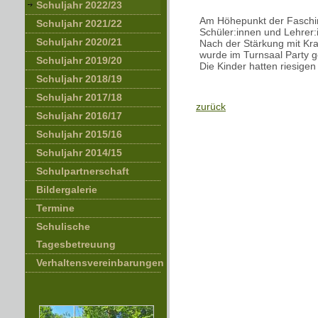
Schuljahr 2022/23
Am Höhepunkt der Fasching
Schuljahr 2021/22
Schüler:innen und Lehrer:
Schuljahr 2020/21
Nach der Stärkung mit Kr
wurde im Turnsaal Party 
Schuljahr 2019/20
Die Kinder hatten riesigen
Schuljahr 2018/19
Schuljahr 2017/18
zurück
Schuljahr 2016/17
Schuljahr 2015/16
Schuljahr 2014/15
Schulpartnerschaft
Bildergalerie
Termine
Schulische
Tagesbetreuung
Verhaltensvereinbarungen