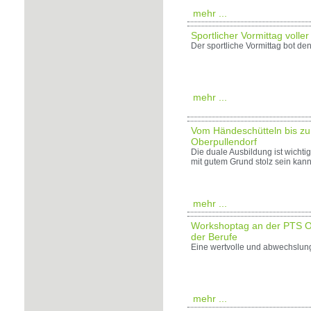
mehr ...
Sportlicher Vormittag vol
Der sportliche Vormittag bot d
mehr ...
Vom Händeschütteln bis zu
Oberpullendorf
Die duale Ausbildung ist wichtig
mit gutem Grund stolz sein kann
mehr ...
Workshoptag an der PTS Obe
der Berufe
Eine wertvolle und abwechslun
mehr ...