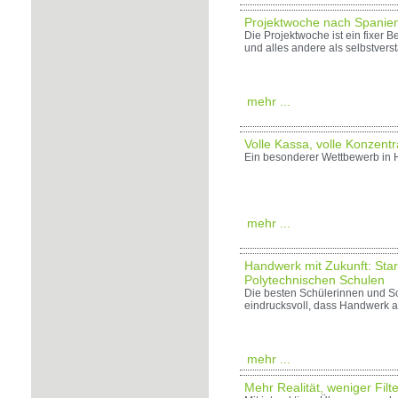
Projektwoche nach Spanien
Die Projektwoche ist ein fixer 
und alles andere als selbstverst
mehr ...
Volle Kassa, volle Konzentr
Ein besonderer Wettbewerb in Ho
mehr ...
Handwerk mit Zukunft: Sta
Polytechnischen Schulen
Die besten Schülerinnen und Sc
eindrucksvoll, dass Handwerk all
mehr ...
Mehr Realität, weniger Fil