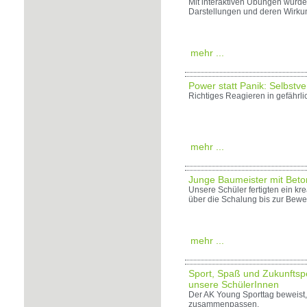
Mit interaktiven Übungen wurden
Darstellungen und deren Wirk
mehr ...
Power statt Panik: Selbstv
Richtiges Reagieren in gefährli
mehr ...
Junge Baumeister mit Beton
Unsere Schüler fertigten ein kr
über die Schalung bis zur Bew
mehr ...
Sport, Spaß und Zukunftspe
unsere SchülerInnen
Der AK Young Sporttag beweist
zusammenpassen.