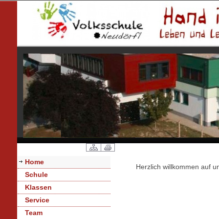
Home
Herzlich willkommen auf u
Schule
Klassen
Service
Team