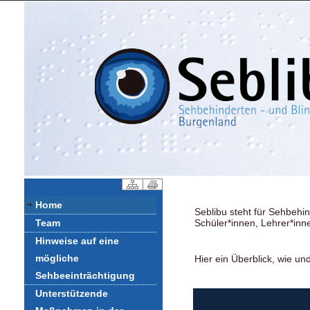
Home
Seblibu steht für Sehbehi
Team
Schüler*innen, Lehrer*inn
Hinweise auf eine
mögliche
Hier ein Überblick, wie un
Sehbeeinträchtigung
Unterstützende