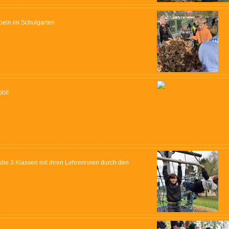
beln im Schulgarten
obil
ie 3.Klassen mit ihren Lehrerinnen durch den