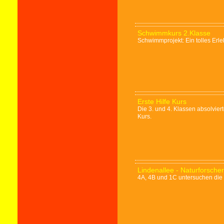
Schwimmkurs 2.Klasse
Schwimmprojekt: Ein tolles Erle
Erste Hilfe Kurs
Die 3. und 4. Klassen absolvie
Kurs.
Lindenallee - Naturforscher
4A, 4B und 1C untersuchen die