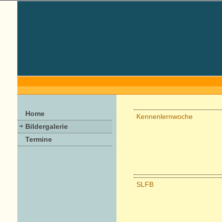
Home
Kennenlernwoche
Bildergalerie
Termine
SLFB