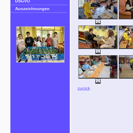
DSGVO
Auszeichnungen
zurück